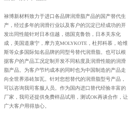
禄博新材料致力于进口各品牌润滑脂产品的国产替代生
产，经过多年的润滑行业以及客户的沉淀已经成功的开
发出同性能针对日本信越，德国克鲁勃，日本关东化
成，美国道康宁，摩力克MOLYKOTE，杜邦科慕，哈维
斯等众多国际知名品牌的同型号替代润滑脂。也可以根
据客户的产品工况定制开发不同粘度及润滑性能的润滑
脂产品。为客户节约成本的同时也为中国制造的产品走
向全世界添砖加瓦。针对您想替代的润滑脂型号产品，
可以咨询我司客服人员。
作为国内进口替代经验丰富的
厂家，我司还提供免费样品试用，测试OK再谈合作，让
广大客户用得放心。