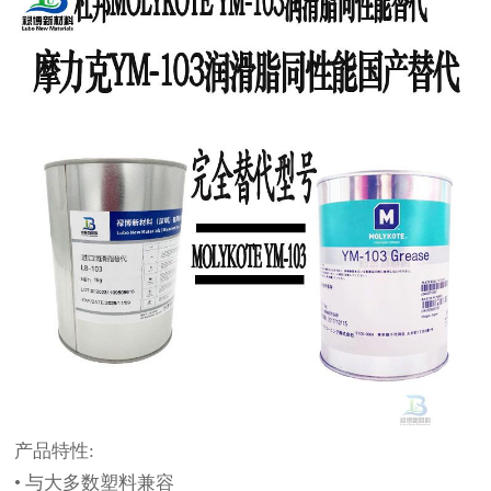
产品特性
:
•
与大多数塑料兼容