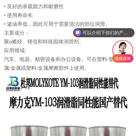
•
良好的承载能力和耐磨性
•
使用寿命长
•
渗油率低，因此可用于需要清洁的部位润滑。
可以介绍下你们的产品么
主要成分：
聚
α烯烃、锂皂和特殊固体润滑剂。
应用领域
:
汽车、电器、精密设备和办公设备。可在塑料
/塑料、金
属/金属或塑料/金属摩擦部件上使用。