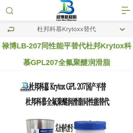
杜邦科慕Krytoxx替代
禄博LB-207同性能平替代杜邦Krytox科
慕GPL207全氟聚醚润滑脂