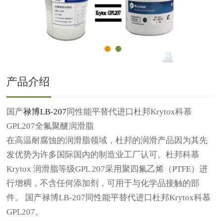
产品介绍
国产
禄博LB-207
同性能平替代进口杜邦
Krytox科慕
GPL207全氟聚醚润滑脂
在高温耐腐蚀的润滑脂领域，杜邦的润滑产品因为其先
发优势为许多国际国内的制造业工厂认可。杜邦科慕
Krytox 润滑脂等级GPL 207采用聚四氟乙烯（PTFE）进
行增稠，不含任何添加剂，可用于与化学品接触的部
件。 国产禄博LB-207同性能平替代进口杜邦Krytox科慕
GPL207。