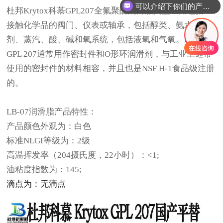
可以介绍下你们的产品么
杜邦
Krytox科慕GPL207全氟聚醚润滑脂典型应用包括：
接触化学品的阀门、仪表或轴承，包括醇类、氨水、溶
剂、蒸汽、酸、碱和氧系统，包括液氧和气氧。Krytox
GPL 207通常用作密封件和O形环润滑剂，与工业上通常
使用的密封件的材料相容，并且也是NSF H-1食品级注册
的。
LB-07润滑脂产品特性：
产品颜色外观为：白色
标准
NLGI等级为：2级
高温挥发率（
204摄氏度，22小时）：<1;
油粘度指数为：
145;
滴点为：无滴点