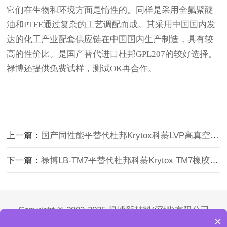
它们在生物和环境方面是惰性的。同样是采用全氟聚醚
油和PTFE通过复杂的工艺调配而成。其采用中国国内发
达的化工产业配套供应链在中国国内生产制造，具有较
高的性价比。是国产替代进口杜邦GPL207的较好选择。
禄博还提供免费试样，测试OK再合作。
上一篇：
国产同性能平替代杜邦Krytox科慕LVP高真空润滑脂Kry
下一篇：
禄博LB-TM7平替代杜邦科慕Krytox TM7橡胶轮胎模
Copyright © 2002-2025 禄博新材料(深圳)有限公司
×
版权所有